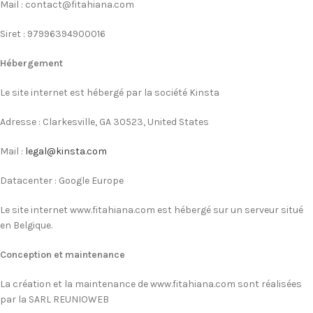
Mail : contact@fitahiana.com
Siret : 97996394900016
Hébergement
Le site internet est hébergé par la société Kinsta
Adresse : Clarkesville, GA 30523, United States
Mail :
legal@kinsta.com
Datacenter : Google Europe
Le site internet www.fitahiana.com est hébergé sur un serveur situé
en Belgique.
Conception et maintenance
La création et la maintenance de www.fitahiana.com sont réalisées
par la SARL REUNIOWEB