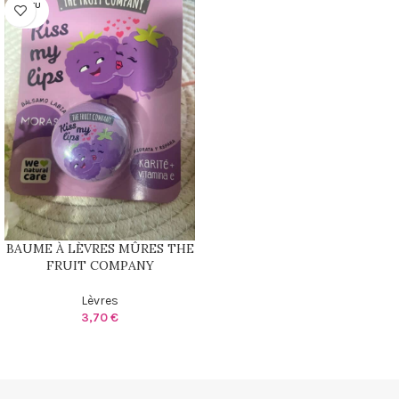
RUPTU
RE
BAUME À LÈVRES MÛRES THE
FRUIT COMPANY
Lèvres
3,70
€