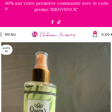
-10% sur votre première commande avec le code
promo 'BIENVENUE'
0
MENU
0,00
RUPTU
RE