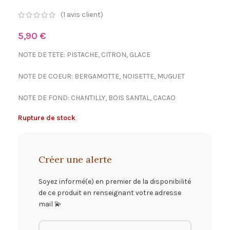
(
1
avis client)
5,90
€
NOTE DE TETE: PISTACHE, CITRON, GLACE
NOTE DE COEUR: BERGAMOTTE, NOISETTE, MUGUET
NOTE DE FOND: CHANTILLY, BOIS SANTAL, CACAO
Rupture de stock
Créer une alerte
Soyez informé(e) en premier de la disponibilité
de ce produit en renseignant votre adresse
mail 💫