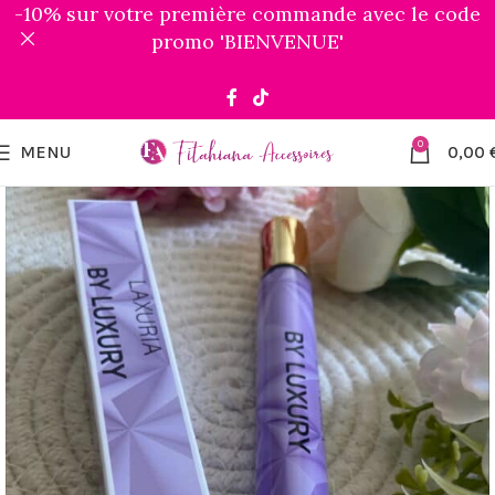
-10% sur votre première commande avec le code
promo 'BIENVENUE'
0
MENU
0,00