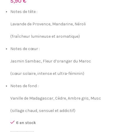
5,90
€
Notes de tête
:
Lavande de Provence, Mandarine, Néroli
(
fraîcheur lumineuse et aromatique
)
Notes de cœur
:
Jasmin Sambac, Fleur d’oranger du Maroc
(
cœur solaire, intense et ultra-féminin
)
Notes de fond
:
Vanille de Madagascar, Cèdre, Ambre gris, Musc
(
sillage chaud, sensuel et addictif
)
6 en stock