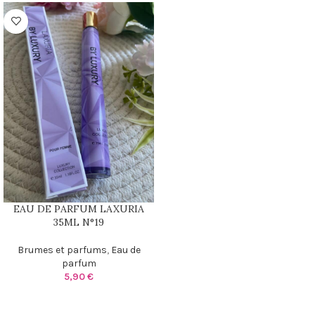
EAU DE PARFUM LAXURIA
35ML N°19
Brumes et parfums
,
Eau de
parfum
5,90
€