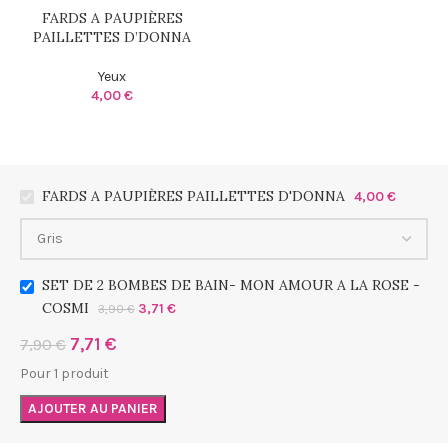
FARDS A PAUPIÈRES
PAILLETTES D’DONNA
Yeux
4,00
€
FARDS A PAUPIÈRES PAILLETTES D'DONNA
4,00
€
SET DE 2 BOMBES DE BAIN- MON AMOUR A LA ROSE -
COSMI
3,71
€
3,90
€
7,71
€
7,90
€
Pour 1 produit
AJOUTER AU PANIER