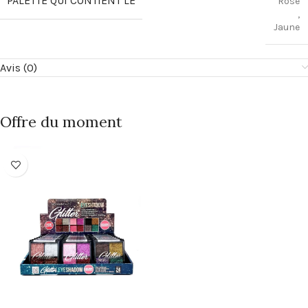
PALETTE QUI CONTIENT LE
Rose
,
Jaune
Avis (0)
Offre du moment