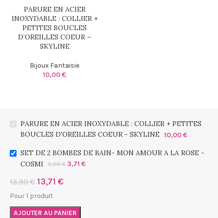
PARURE EN ACIER
INOXYDABLE : COLLIER +
PETITES BOUCLES
D’OREILLES COEUR –
SKYLINE
Bijoux Fantaisie
10,00
€
PARURE EN ACIER INOXYDABLE : COLLIER + PETITES
BOUCLES D'OREILLES COEUR - SKYLINE
10,00
€
SET DE 2 BOMBES DE BAIN- MON AMOUR A LA ROSE -
COSMI
3,71
€
3,90
€
13,71
€
13,90
€
Pour 1 produit
AJOUTER AU PANIER