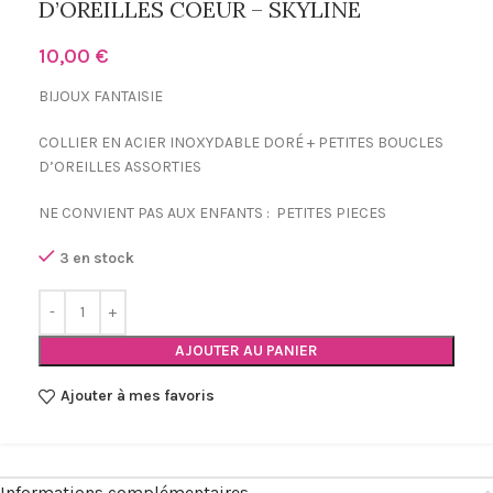
D’OREILLES COEUR – SKYLINE
10,00
€
BIJOUX FANTAISIE
COLLIER EN ACIER INOXYDABLE DORÉ + PETITES BOUCLES
D’OREILLES ASSORTIES
NE CONVIENT PAS AUX ENFANTS : PETITES PIECES
3 en stock
AJOUTER AU PANIER
Ajouter à mes favoris
Informations complémentaires