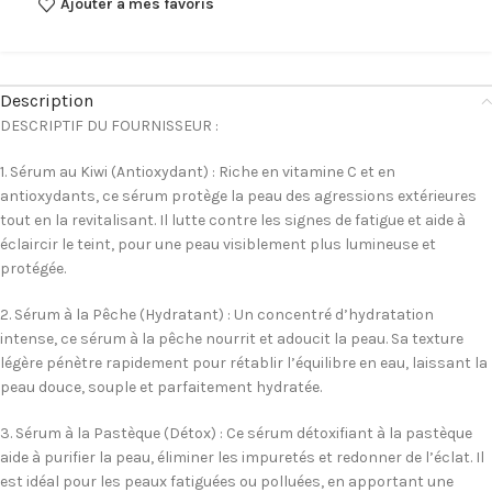
Ajouter à mes favoris
Description
DESCRIPTIF DU FOURNISSEUR :
1.
Sérum au Kiwi (Antioxydant)
: Riche en vitamine C et en
antioxydants, ce sérum protège la peau des agressions extérieures
tout en la revitalisant. Il lutte contre les signes de fatigue et aide à
éclaircir le teint, pour une peau visiblement plus lumineuse et
protégée.
2.
Sérum à la Pêche (Hydratant)
: Un concentré d’hydratation
intense, ce sérum à la pêche nourrit et adoucit la peau. Sa texture
légère pénètre rapidement pour rétablir l’équilibre en eau, laissant la
peau douce, souple et parfaitement hydratée.
3.
Sérum à la Pastèque (Détox)
: Ce sérum détoxifiant à la pastèque
aide à purifier la peau, éliminer les impuretés et redonner de l’éclat. Il
est idéal pour les peaux fatiguées ou polluées, en apportant une