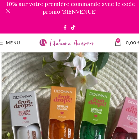
-10% sur votre première commande avec le code
promo 'BIENVENUE'
0
MENU
0,00