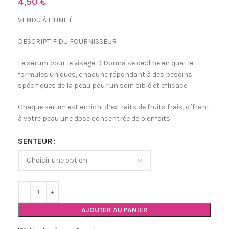
4,50
€
VENDU À L’UNITÉ
DESCRIPTIF DU FOURNISSEUR :
Le sérum pour le visage D Donna se décline en quatre
formules uniques, chacune répondant à des besoins
spécifiques de la peau pour un soin ciblé et efficace.
Chaque sérum est enrichi d’extraits de fruits frais, offrant
à votre peau une dose concentrée de bienfaits.
SENTEUR
AJOUTER AU PANIER