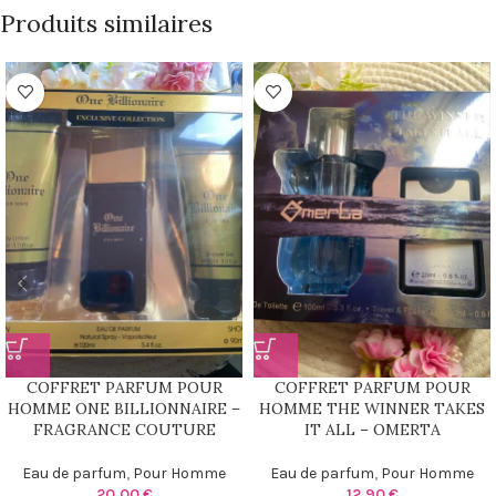
Produits similaires
COFFRET PARFUM POUR
COFFRET PARFUM POUR
HOMME ONE BILLIONNAIRE –
HOMME THE WINNER TAKES
FRAGRANCE COUTURE
IT ALL – OMERTA
Eau de parfum
,
Pour Homme
Eau de parfum
,
Pour Homme
20,00
€
12,90
€