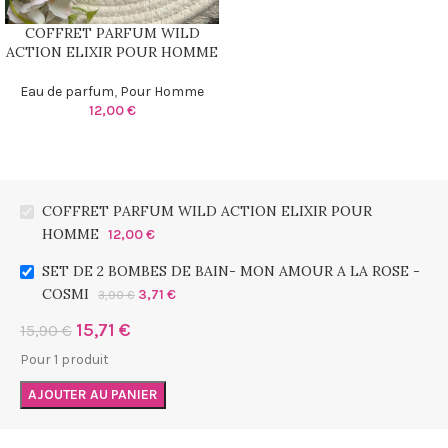
COFFRET PARFUM WILD
ACTION ELIXIR POUR HOMME
Eau de parfum
,
Pour Homme
12,00
€
COFFRET PARFUM WILD ACTION ELIXIR POUR
HOMME
12,00
€
SET DE 2 BOMBES DE BAIN- MON AMOUR A LA ROSE -
COSMI
3,71
€
3,90
€
15,71
€
15,90
€
Pour 1 produit
AJOUTER AU PANIER