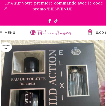
-10% sur votre première commande avec le code
promo 'BIENVENUE'
0
MENU
0,00
RUPTU
RE