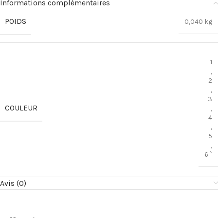
Informations complémentaires
POIDS
0,040 kg
1
,
2
,
3
COULEUR
,
4
,
5
,
6 `
Avis (0)