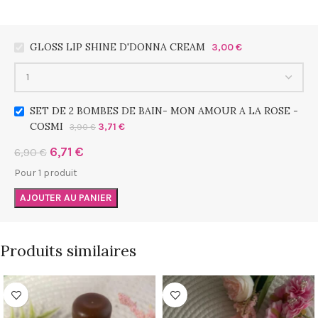
GLOSS LIP SHINE D'DONNA CREAM
3,00
€
SET DE 2 BOMBES DE BAIN- MON AMOUR A LA ROSE -
COSMI
3,71
€
3,90
€
6,71
€
6,90
€
Pour 1 produit
AJOUTER AU PANIER
Produits similaires