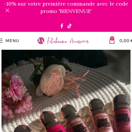
-10% sur votre première commande avec le code
promo 'BIENVENUE'
0
MENU
0,00